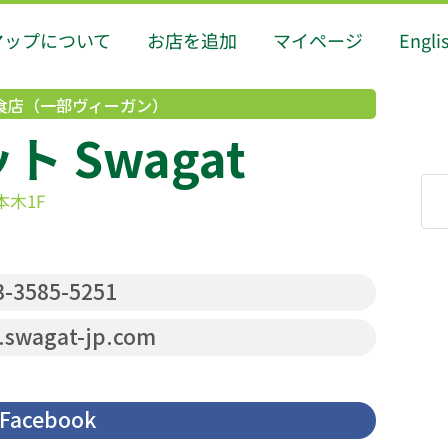
マップについて
お店を追加
マイページ
Engli
食店（一部ヴィーガン）
 Swagat
本木1F
-3585-5251
swagat-jp.com
Facebook