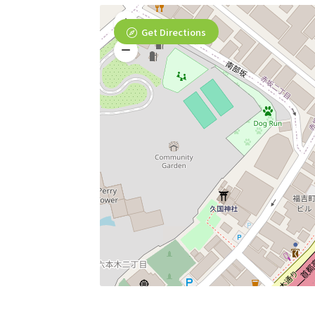
Get Directions