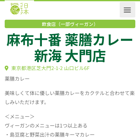
飲食店（一部ヴィーガン）
麻布十番 薬膳カレ
新海 大門店
東京都港区芝大門2-1-2 山口ビル6F
薬膳カレー
美味しくて体に優しい薬膳カレーをカクテルと合わせて楽
しみいただけます。
＜メニュー＞
ヴィーガンのメニューは1つ以上ある
・島豆腐と野菜出汁の薬膳キーマカレー