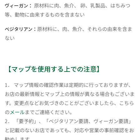
原材料に肉、魚介、 卵、乳製品、はちみつ
ヴィーガン：
等、動物に由来するものを含まない
原材料に、肉、魚介、それらの由来を含ま
ベジタリアン：
ない
【マップを使用する上での注意】
1． マップ情報の確認作業は定期的に行っておりますが、
お店の最新情報とマップ上の情報が異なる場合もございま
す。変更点などお気づきのことがございましたら、こちら
の
メール
までご連絡ください。
2． 「要予約」、「ベジタリアン要請、ヴィーガン要請」
と記載のないお店であっても、対応や営業の事前確認をお
勧めします。