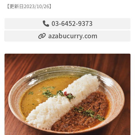
【更新日2023/10/26】
03-6452-9373
azabucurry.com