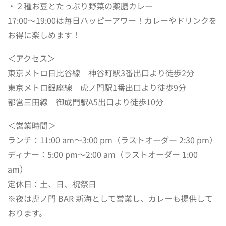
・２種お豆とたっぷり野菜の薬膳カレー
17:00～19:00は毎日ハッピーアワー！カレーやドリンクを
お得に楽しめます！
＜アクセス＞
東京メトロ日比谷線 神谷町駅3番出口より徒歩2分
東京メトロ銀座線 虎ノ門駅1番出口より徒歩9分
都営三田線 御成門駅A5出口より徒歩10分
＜営業時間＞
ランチ：11:00 am～3:00 pm（ラストオーダー 2:30 pm）
ディナー：5:00 pm～2:00 am（ラストオーダー 1:00
am）
定休日：土、日、祝祭日
※夜は虎ノ門 BAR 新海として営業し、カレーも提供して
おります。