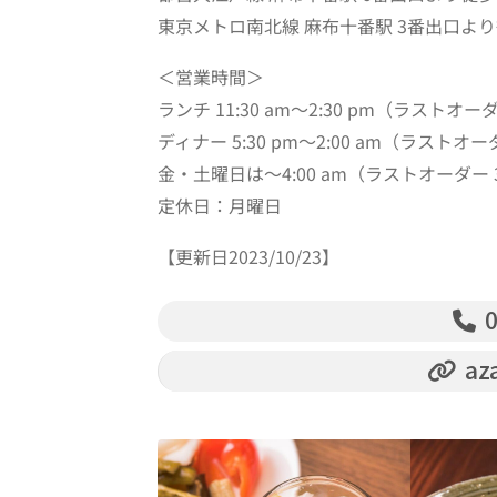
東京メトロ南北線 麻布十番駅 3番出口より
＜営業時間＞
ランチ 11:30 am～2:30 pm（ラストオーダ
ディナー 5:30 pm～2:00 am（ラストオーダ
金・土曜日は～4:00 am（ラストオーダー 3:
定休日：月曜日
【更新日2023/10/23】
0
az