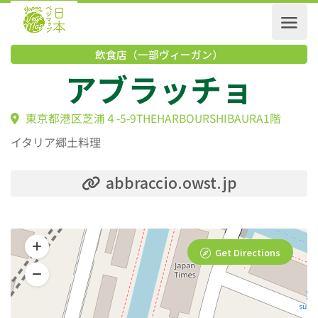
飲食店（一部ヴィーガン）
アブラッチョ
東京都港区芝浦４-5-9THEHARBOURSHIBAURA1階
イタリア郷土料理
abbraccio.owst.jp
Get Directions