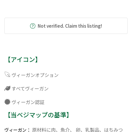
Not verified. Claim this listing!
【アイコン】
ヴィーガンオプション
すべてヴィーガン
ヴィーガン認証
【当ベジマップの基準】
原材料に肉、魚介、 卵、乳製品、はちみつ
ヴィーガン：