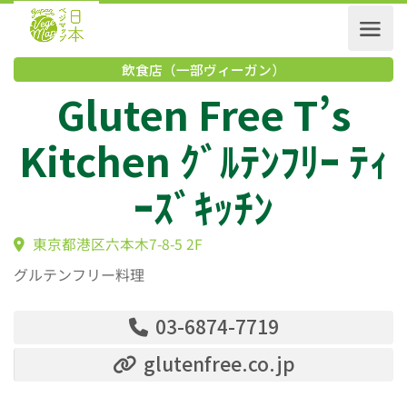
飲食店（一部ヴィーガン）
Gluten Free T’s
Kitchen ｸﾞﾙﾃﾝﾌﾘｰ ﾃ
ｰｽﾞｷｯﾁﾝ
東京都港区六本木7-8-5 2F
グルテンフリー料理
03-6874-7719
glutenfree.co.jp