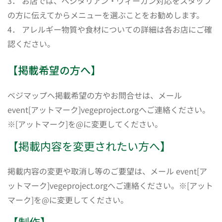
3． お店では、ベジタリアン・ヴィーガン対応をスタッフ
の方に伝えてからメニューを選ぶことをお勧めします。
4． アレルギー物質や食材についての詳細は各お店にご確
認ください。
【掲載希望の方へ】
ベジマップへ掲載希望の方やお問合せは、メール
event[アットマーク]vegeproject.orgへご連絡ください。
※[アットマーク]を@に変更してください。
【掲載内容を変更されたい方へ】
掲載内容の変更や取消し等のご要望は、メール event[ア
ットマーク]vegeproject.orgへご連絡ください。※[アット
マーク]を@に変更してください。
【制作】