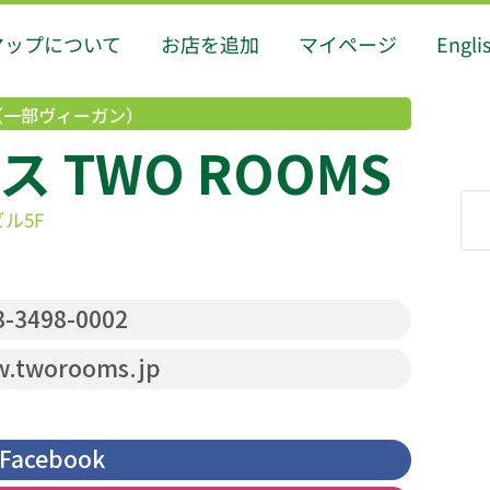
マップについて
お店を追加
マイページ
Engli
（一部ヴィーガン）
 TWO ROOMS
ル5F
-3498-0002
.tworooms.jp
Facebook