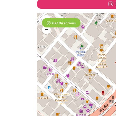
Get Directions