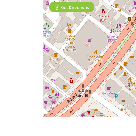
Get Directions