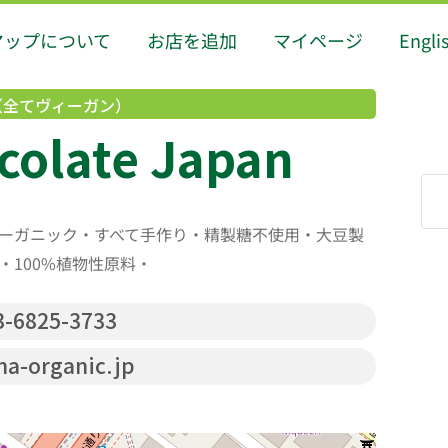
マップについて
お店を追加
マイページ
Engli
（全てヴィーガン）
colate Japan
5階
ーガニック・すべて手作り・精製糖不使用・大豆製
100%植物性原料・
-6825-3733
a-organic.jp