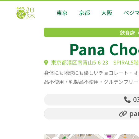
東京
京都
大阪
ベジ
飲食店
Pana Cho
東京都港区南青山5-6-23 SPIRAL
身体にも地球にも優しいチョコレート・オ
品不使用・乳製品不使用・グルテンフリー・
03
pan