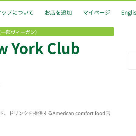
マップについて
お店を追加
マイページ
Engli
（一部ヴィーガン）
 York Club
円
ンクを提供するAmerican comfort food店