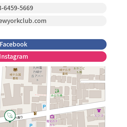
-6459-5669
wyorkclub.com
Facebook
Instagram