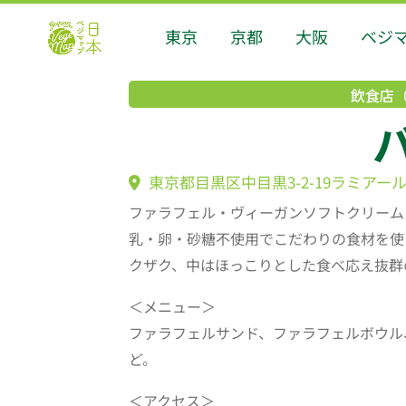
東京
京都
大阪
ベジ
飲食店
東京都目黒区中目黒3-2-19ラミアール
ファラフェル・ヴィーガンソフトクリーム
乳・卵・砂糖不使用でこだわりの食材を使
クザク、中はほっこりとした食べ応え抜群
＜メニュー＞
ファラフェルサンド、ファラフェルボウル
ど。
＜アクセス＞