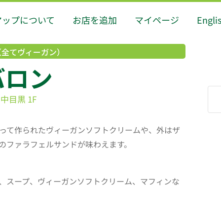
マップについて
お店を追加
マイページ
Engli
（全てヴィーガン）
バロン
中目黒 1F
って作られたヴィーガンソフトクリームや、外はザ
のファラフェルサンドが味わえます。
、スープ、ヴィーガンソフトクリーム、マフィンな