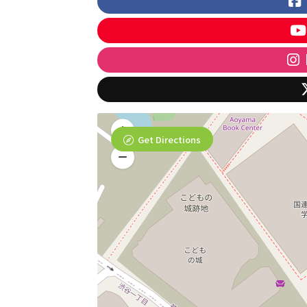
Get Directions