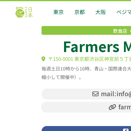
東京
京都
大阪
ベジ
飲食店
Farmers 
〒150-0001 東京都渋谷区神宮前
毎週土日10時から16時、青山・国際連
縮小して開催中）。
mail:info
farm