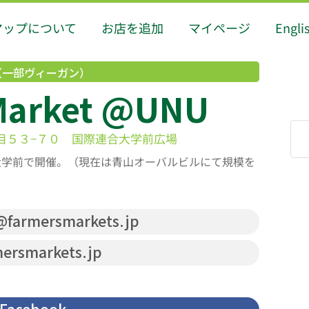
マップについて
お店を追加
マイページ
Engli
（一部ヴィーガン）
Market @UNU
５丁目５３−７０ 国際連合大学前広場
合大学前で開催。（現在は青山オーバルビルにて規模を
@farmersmarkets.jp
ersmarkets.jp