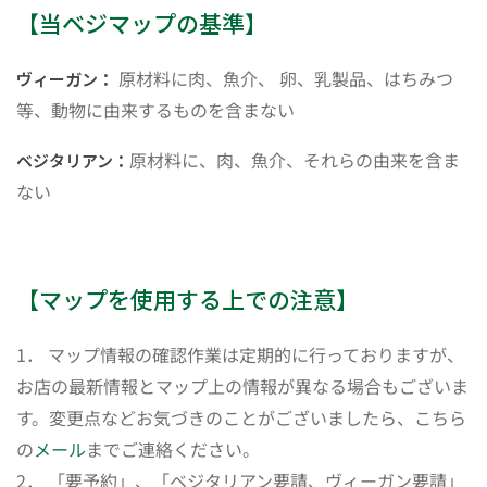
【当ベジマップの基準】
原材料に肉、魚介、 卵、乳製品、はちみつ
ヴィーガン：
等、動物に由来するものを含まない
原材料に、肉、魚介、それらの由来を含ま
ベジタリアン：
ない
【マップを使用する上での注意】
1． マップ情報の確認作業は定期的に行っておりますが、
お店の最新情報とマップ上の情報が異なる場合もございま
す。変更点などお気づきのことがございましたら、こちら
の
メール
までご連絡ください。
2． 「要予約」、「ベジタリアン要請、ヴィーガン要請」