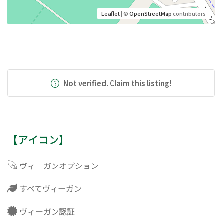
Leaflet
| ©
OpenStreetMap
contributors
Not verified. Claim this listing!
【アイコン】
ヴィーガンオプション
すべてヴィーガン
ヴィーガン認証