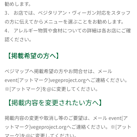
勧めします。
3． お店では、ベジタリアン・ヴィーガン対応をスタッフ
の方に伝えてからメニューを選ぶことをお勧めします。
4． アレルギー物質や食材についての詳細は各お店にご確
認ください。
【掲載希望の方へ】
ベジマップへ掲載希望の方やお問合せは、メール
event[アットマーク]vegeproject.orgへご連絡ください。
※[アットマーク]を@に変更してください。
【掲載内容を変更されたい方へ】
掲載内容の変更や取消し等のご要望は、メール event[ア
ットマーク]vegeproject.orgへご連絡ください。※[アット
マーク]を@に変更してください。