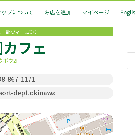
マップについて
お店を追加
マイページ
Engli
（一部ヴィーガン）
園カフェ
ウボウ2F
8-867-1171
ort-dept.okinawa