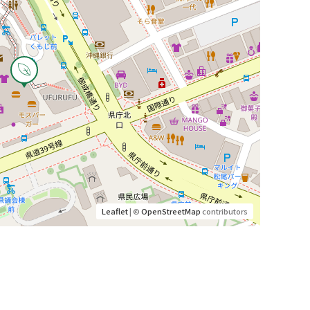
Leaflet
| ©
OpenStreetMap
contributors