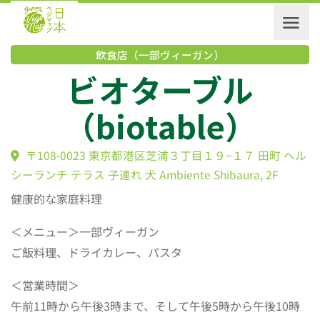
飲食店（一部ヴィーガン）
ビオターブル
（biotable）
〒108-0023 東京都港区芝浦３丁目１９−１７ 田町 
シーランチ テラス 子連れ 犬 Ambiente Shibaura, 2F
健康的な家庭料理
＜メニュー＞一部ヴィーガン
ご飯料理、ドライカレー、パスタ
＜営業時間＞
午前11時から午後3時まで、そして午後5時から午後10時