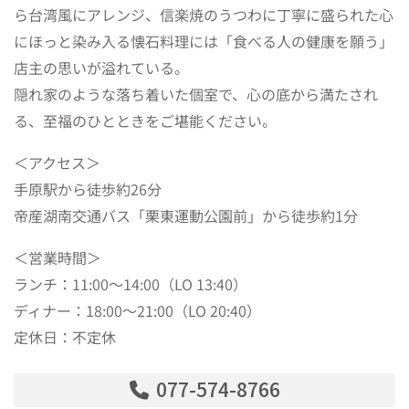
ら台湾風にアレンジ、信楽焼のうつわに丁寧に盛られた心
にほっと染み入る懐石料理には「食べる人の健康を願う」
店主の思いが溢れている。
隠れ家のような落ち着いた個室で、心の底から満たされ
る、至福のひとときをご堪能ください。
＜アクセス＞
手原駅から徒歩約26分
帝産湖南交通バス「栗東運動公園前」から徒歩約1分
＜営業時間＞
ランチ：11:00～14:00（LO 13:40）
ディナー：18:00～21:00（LO 20:40）
定休日：不定休
077-574-8766