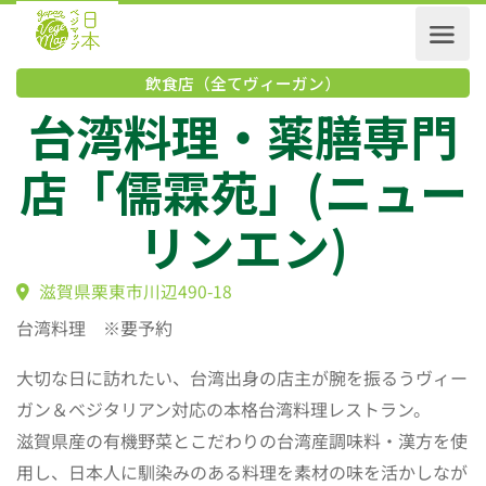
飲食店（全てヴィーガン）
台湾料理・薬膳専
店「儒霖苑」(ニュ
リンエン)
滋賀県栗東市川辺490-18
台湾料理 ※要予約
大切な日に訪れたい、台湾出身の店主が腕を振るうヴィー
ガン＆ベジタリアン対応の本格台湾料理レストラン。
滋賀県産の有機野菜とこだわりの台湾産調味料・漢方を使
用し、日本人に馴染みのある料理を素材の味を活かしなが