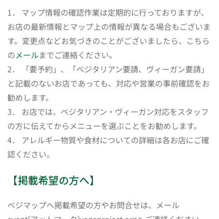
1． マップ情報の確認作業は定期的に行っておりますが、
お店の最新情報とマップ上の情報が異なる場合もございま
す。変更点などお気づきのことがございましたら、こちら
の
メール
までご連絡ください。
2． 「要予約」、「ベジタリアン要請、ヴィーガン要請」
と記載のないお店であっても、対応や営業の事前確認をお
勧めします。
3． お店では、ベジタリアン・ヴィーガン対応をスタッフ
の方に伝えてからメニューを選ぶことをお勧めします。
4． アレルギー物質や食材についての詳細は各お店にご確
認ください。
【掲載希望の方へ】
ベジマップへ掲載希望の方やお問合せは、メール
event[アットマーク]vegeproject.orgへご連絡ください。