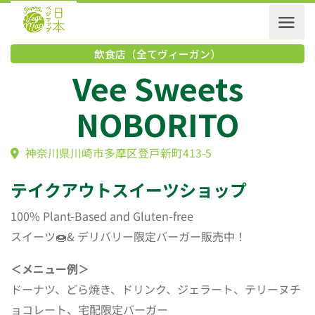
飲食店（全てヴィーガン）
Vee Sweets
NOBORITO
神奈川県川崎市多摩区登戸新町413-5
テイクアウトスイーツショップ
100% Plant-Based and Gluten-free
スイーツ🍩& デリバリー限定バーガー販売中！
＜メニュー例＞
ドーナツ、どら焼き、ドリンク、ジェラート、テリーヌチ
ョコレート、宅配限定バーガー