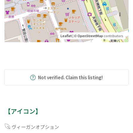
Leaflet
| ©
OpenStreetMap
contributors
Not verified. Claim this listing!
【アイコン】
ヴィーガンオプション