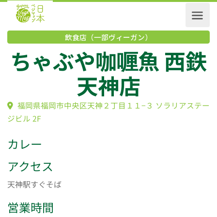
飲食店（一部ヴィーガン）
ちゃぶや咖喱魚 西
天神店
福岡県福岡市中央区天神２丁目１１−３ ソラリアス
ジビル 2F
カレー
アクセス
天神駅すぐそば
営業時間