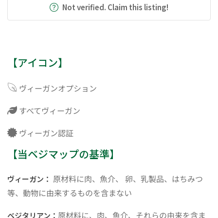
Not verified. Claim this listing!
【アイコン】
ヴィーガンオプション
すべてヴィーガン
ヴィーガン認証
【当ベジマップの基準】
原材料に肉、魚介、 卵、乳製品、はちみつ
ヴィーガン：
等、動物に由来するものを含まない
原材料に、肉、魚介、それらの由来を含ま
ベジタリアン：