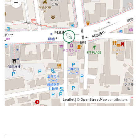
Leaflet
| ©
OpenStreetMap
contributors