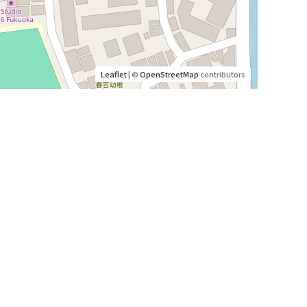
Leaflet
| ©
OpenStreetMap
contributors