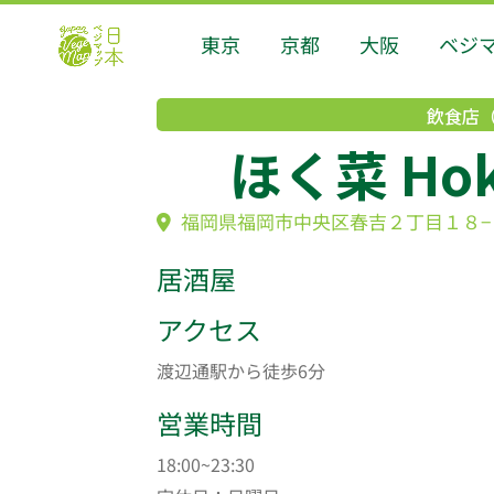
東京
京都
大阪
ベジ
飲食店
ほく菜 Ho
福岡県福岡市中央区春吉２丁目１８−
居酒屋
アクセス
渡辺通駅から徒歩6分
営業時間
18:00~23:30