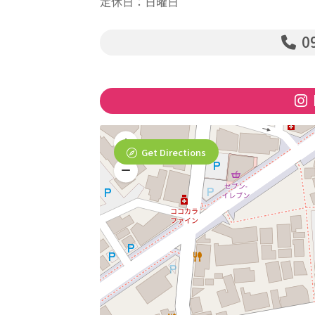
定休日：日曜日
09
Get Directions