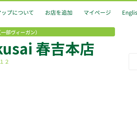
マップについて
お店を追加
マイページ
Engli
（一部ヴィーガン）
kusai 春吉本店
１２