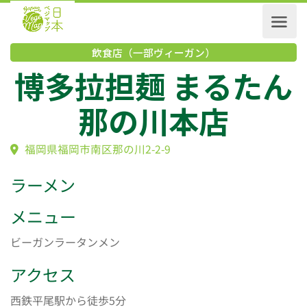
飲食店（一部ヴィーガン）
博多拉担麺 まるた
那の川本店
福岡県福岡市南区那の川2-2-9
ラーメン
メニュー
ビーガンラータンメン
アクセス
西鉄平尾駅から徒歩5分