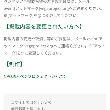
ベジマップへ掲載希望の方やお問合せは、メール
event[アットマーク]vegeproject.orgへご連絡ください。
※[アットマーク]を@に変更してください。
【掲載内容を変更されたい方へ】
掲載内容の変更や取消し等のご要望は、メール event[ア
ットマーク]vegeproject.orgへご連絡ください。※[アット
マーク]を@に変更してください。
【制作】
NPO法人ベジプロジェクトジャパン
当サイトのコンテンツの
無断転載を禁じます。