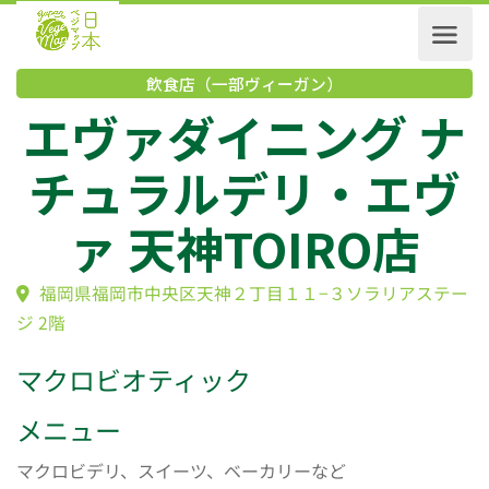
飲食店（一部ヴィーガン）
エヴァダイニング 
チュラルデリ・エ
ァ 天神TOIRO店
福岡県福岡市中央区天神２丁目１１−３ソラリアス
ジ 2階
マクロビオティック
メニュー
マクロビデリ、スイーツ、ベーカリーなど