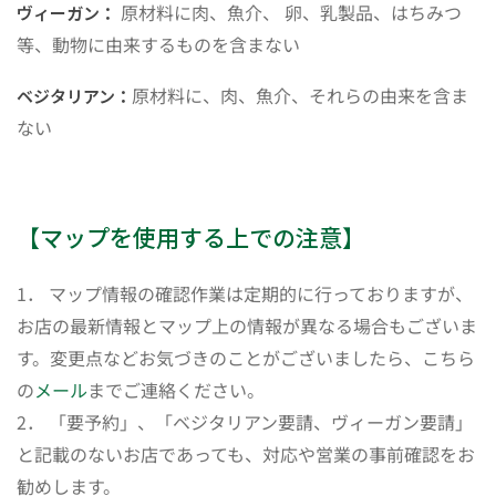
原材料に肉、魚介、 卵、乳製品、はちみつ
ヴィーガン：
等、動物に由来するものを含まない
原材料に、肉、魚介、それらの由来を含ま
ベジタリアン：
ない
【マップを使用する上での注意】
1． マップ情報の確認作業は定期的に行っておりますが、
お店の最新情報とマップ上の情報が異なる場合もございま
す。変更点などお気づきのことがございましたら、こちら
の
メール
までご連絡ください。
2． 「要予約」、「ベジタリアン要請、ヴィーガン要請」
と記載のないお店であっても、対応や営業の事前確認をお
勧めします。