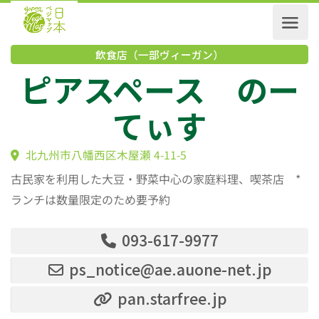
飲食店（一部ヴィーガン）
ピアスペース の
てぃす
北九州市八幡西区木屋瀬 4-11-5
古民家を利用した大豆・野菜中心の家庭料理、喫茶店 *
ランチは数量限定のため要予約
093-617-9977
ps_notice@ae.auone-net.jp
pan.starfree.jp