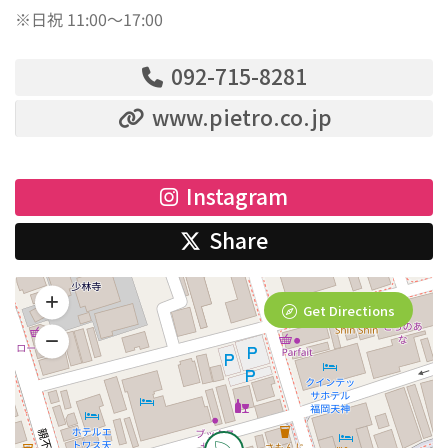
※日祝 11:00～17:00
092-715-8281
www.pietro.co.jp
Instagram
Share
Get Directions