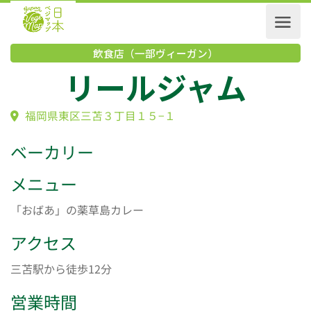
飲食店（一部ヴィーガン）
リールジャム
福岡県東区三苫３丁目１５−１
ベーカリー
メニュー
「おばあ」の薬草島カレー
アクセス
三苫駅から徒歩12分
営業時間