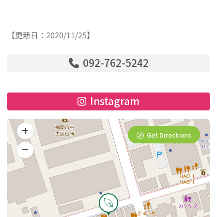
【更新日：2020/11/25】
092-762-5242
Instagram
Get Directions