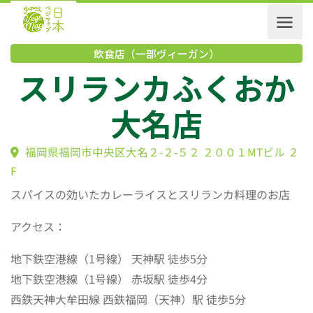
飲食店（一部ヴィーガン）
スリランカふくお
大名店
福岡県福岡市中央区大名２-２-５２ ２００１MTビル
F
スパイスの効いたカレーライスとスリランカ料理のお店
アクセス：
地下鉄空港線（1号線） 天神駅 徒歩5分
地下鉄空港線（1号線） 赤坂駅 徒歩4分
西鉄天神大牟田線 西鉄福岡（天神）駅 徒歩5分