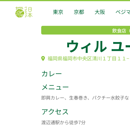
東京
京都
大阪
ベジ
飲食店
ウィル ユ
福岡県福岡市中央区清川１丁目１１−１５
カレー
メニュー
即興カレー、生春巻き、パクチー水餃子な
アクセス
渡辺通駅から徒歩7分