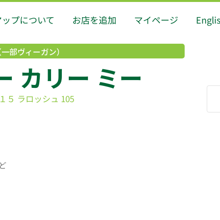
マップについて
お店を追加
マイページ
Engli
（一部ヴィーガン）
ー カリー ミー
 ラロッシュ 105
ど