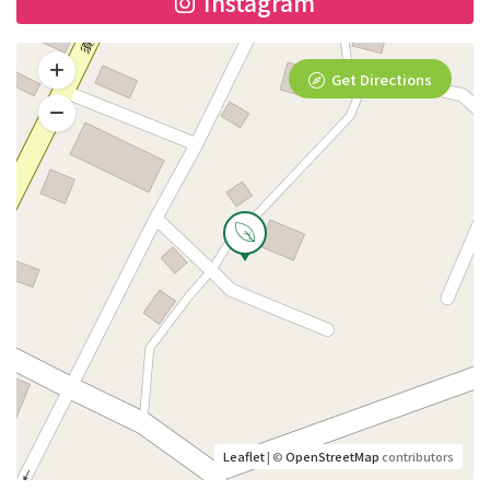
Instagram
Get Directions
Leaflet
| ©
OpenStreetMap
contributors