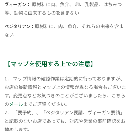
原材料に肉、魚介、 卵、乳製品、はちみつ
ヴィーガン：
等、動物に由来するものを含まない
原材料に、肉、魚介、それらの由来を含ま
ベジタリアン：
ない
【マップを使用する上での注意】
1． マップ情報の確認作業は定期的に行っておりますが、
お店の最新情報とマップ上の情報が異なる場合もございま
す。変更点などお気づきのことがございましたら、こちら
の
メール
までご連絡ください。
2． 「要予約」、「ベジタリアン要請、ヴィーガン要請」
と記載のないお店であっても、対応や営業の事前確認をお
勧めします。