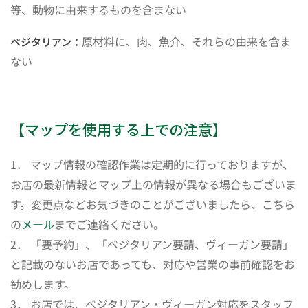
等、動物に由来するものを含まない
原材料に、肉、魚介、それらの由来を含ま
ベジタリアン：
ない
【マップを使用する上での注意】
1． マップ情報の確認作業は定期的に行っておりますが、
お店の最新情報とマップ上の情報が異なる場合もございま
す。変更点などお気づきのことがございましたら、こちら
の
メール
までご連絡ください。
2． 「要予約」、「ベジタリアン要請、ヴィーガン要請」
と記載のないお店であっても、対応や営業の事前確認をお
勧めします。
3． お店では、ベジタリアン・ヴィーガン対応をスタッフ