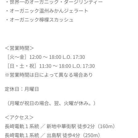
・世界一のオーガニック・ダージリンティー
・オーガニック温州みかんジェラート
・オーガニック檸檬スカッシュ
＜営業時間＞
［火〜金］12:00 〜 18:00 L.O. 17:30
［日・土・祝］11:30 〜 18:00 L.O. 17:30
※営業時間は日によって異なる場合あり
定休日：月曜日
（月曜が祝日の場合、翌、火曜が休み。）
＜アクセス＞
長崎電軌１系統 ／ 新地中華街駅 徒歩2分（160m）
長崎電軌１系統 ／ 出島駅 徒歩4分（250m）