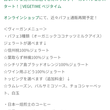
タート！ | VEGETIME ベジタイム
オンラインショップ
にて、近々パフェ通販再開予定！
＜ヴィーガンメニュー＞
・パフェ3種類（オーガニックココナッツミルクアイス）
ジェラートが選べます↓
☆信州桃100%ジェラート
☆葉取らず林檎100%ジェラート
☆シチリア島ブラッドオレンジ100%ジェラート
☆ワイン用ぶどう100%ジェラート
トッピングを選べます（追加料金）↓
☆ラムレーズン、バルサミコソース、チョコシャーベッ
ト、白玉
・日本一焙煎士のコーヒー