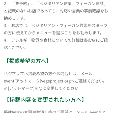
2． 「要予約」、「ベジタリアン要請、ヴィーガン要請」
と記載のないお店であっても、対応や営業の事前確認をお
勧めします。
3． お店では、ベジタリアン・ヴィーガン対応をスタッフ
の方に伝えてからメニューを選ぶことをお勧めします。
4． アレルギー物質や食材についての詳細は各お店にご確
認ください。
【掲載希望の方へ】
ベジマップへ掲載希望の方やお問合せは、メール
event[アットマーク]vegeproject.orgへご連絡ください。
※[アットマーク]を@に変更してください。
【掲載内容を変更されたい方へ】
掲載内容の変更や取消し等のご要望は、メール event[ア