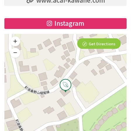
Instagram
Get Directions