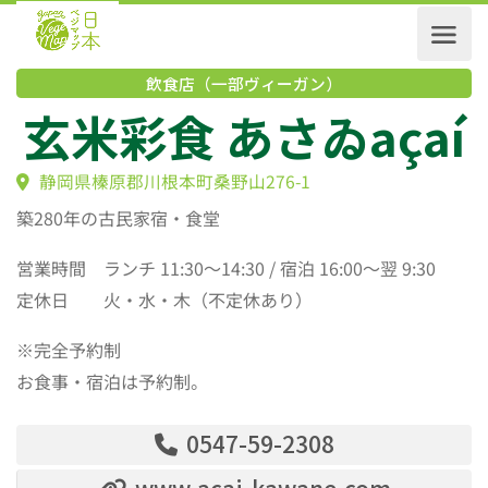
飲食店（一部ヴィーガン）
玄米彩食 あさゐaçai
静岡県榛原郡川根本町桑野山276-1
築280年の古民家宿・食堂
営業時間 ランチ 11:30～14:30 / 宿泊 16:00～翌 9:30
定休日 火・水・木（不定休あり）
※完全予約制
お食事・宿泊は予約制。
0547-59-2308
www.acai-kawane.com