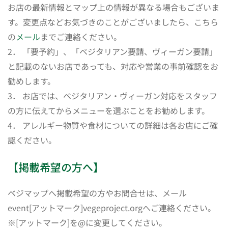
お店の最新情報とマップ上の情報が異なる場合もございま
す。変更点などお気づきのことがございましたら、こちら
の
メール
までご連絡ください。
2． 「要予約」、「ベジタリアン要請、ヴィーガン要請」
と記載のないお店であっても、対応や営業の事前確認をお
勧めします。
3． お店では、ベジタリアン・ヴィーガン対応をスタッフ
の方に伝えてからメニューを選ぶことをお勧めします。
4． アレルギー物質や食材についての詳細は各お店にご確
認ください。
【掲載希望の方へ】
ベジマップへ掲載希望の方やお問合せは、メール
event[アットマーク]vegeproject.orgへご連絡ください。
※[アットマーク]を@に変更してください。