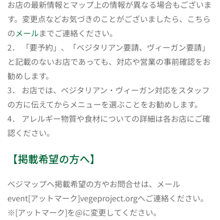
お店の最新情報とマップ上の情報が異なる場合もございま
す。変更点などお気づきのことがございましたら、こちら
の
メール
までご連絡ください。
2． 「要予約」、「ベジタリアン要請、ヴィーガン要請」
と記載のないお店であっても、対応や営業の事前確認をお
勧めします。
3． お店では、ベジタリアン・ヴィーガン対応をスタッフ
の方に伝えてからメニューを選ぶことをお勧めします。
4． アレルギー物質や食材についての詳細は各お店にご確
認ください。
【掲載希望の方へ】
ベジマップへ掲載希望の方やお問合せは、メール
event[アットマーク]vegeproject.orgへご連絡ください。
※[アットマーク]を@に変更してください。