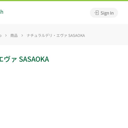
sh
Sign In
p
商品
ナチュラルデリ・エヴァ SASAOKA
ァ SASAOKA