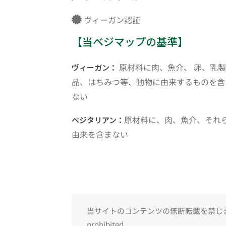
ヴィーガン認証
【当ベジマップの基準】
原材料に肉、魚介、 卵、乳製
ヴィーガン：
品、はちみつ等、動物に由来するものを含
ない
原材料に、肉、魚介、それ
ベジタリアン：
由来を含まない
当サイトのコンテンツの無断転載を禁じます。Una
prohibited.