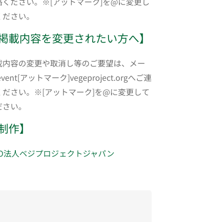
絡ください。※[アットマーク]を@に変更し
ください。
掲載内容を変更されたい方へ】
載内容の変更や取消し等のご要望は、メー
event[アットマーク]vegeproject.orgへご連
ください。※[アットマーク]を@に変更して
ださい。
制作】
PO法人ベジプロジェクトジャパン