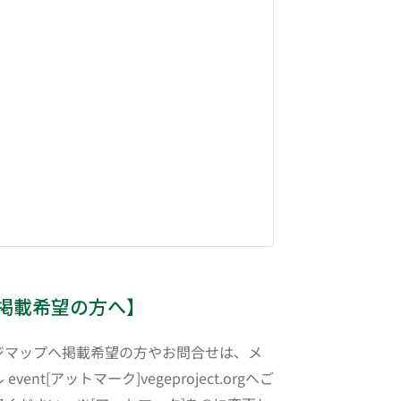
掲載希望の方へ】
ジマップへ掲載希望の方やお問合せは、メ
 event[アットマーク]vegeproject.orgへご