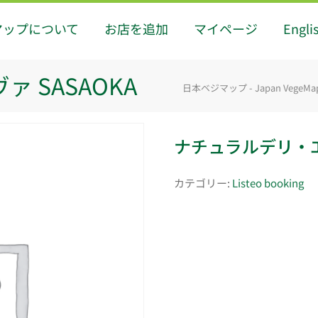
マップについて
お店を追加
マイページ
Engli
 SASAOKA
日本ベジマップ - Japan VegeMa
ナチュラルデリ・エヴ
カテゴリー:
Listeo booking