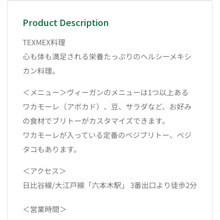
Product Description
TEXMEX料理
心も体も満足される栄養たっぷりのヘルシーメキシ
カン料理。
＜メニュー＞ヴィーガンのメニューは1つ以上ある
ワカモーレ（アボカド）、豆、サラダなど、お好み
の食材でブリトーがカスタマイズできます。
ワカモーレが入っている定番のベジブリトー、ベジ
タコもあります。
＜アクセス＞
日比谷線/大江戸線「六本木駅」 3番出口より徒歩2分
＜営業時間＞