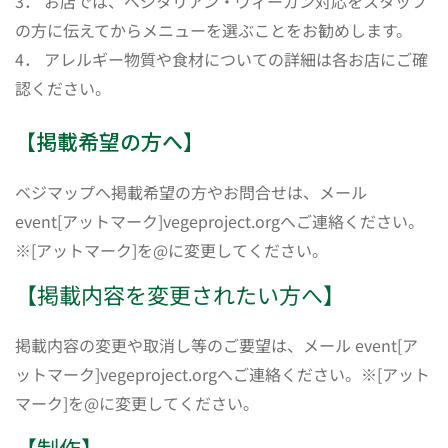
3． お店では、ベジタリアン・ヴィーガン対応をスタッフ
の方に伝えてからメニューを選ぶことをお勧めします。
4． アレルギー物質や食材についての詳細は各お店にご確
認ください。
【掲載希望の方へ】
ベジマップへ掲載希望の方やお問合せは、メール
event[アットマーク]vegeproject.orgへご連絡ください。
※[アットマーク]を@に変更してください。
【掲載内容を変更されたい方へ】
掲載内容の変更や取消し等のご要望は、メール event[ア
ットマーク]vegeproject.orgへご連絡ください。※[アット
マーク]を@に変更してください。
【制作】