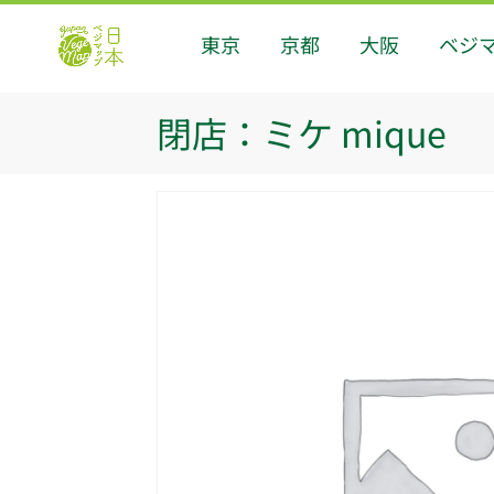
東京
京都
大阪
ベジ
閉店：ミケ mique