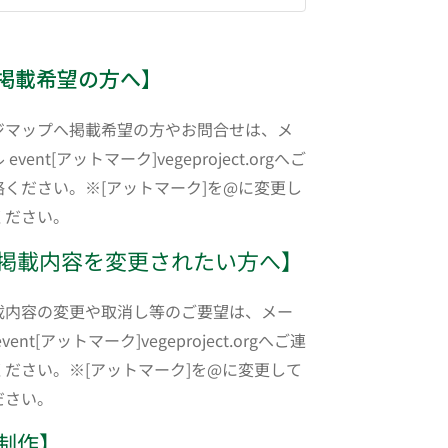
掲載希望の方へ】
ジマップへ掲載希望の方やお問合せは、メ
 event[アットマーク]vegeproject.orgへご
絡ください。※[アットマーク]を@に変更し
ください。
掲載内容を変更されたい方へ】
載内容の変更や取消し等のご要望は、メー
event[アットマーク]vegeproject.orgへご連
ください。※[アットマーク]を@に変更して
ださい。
制作】