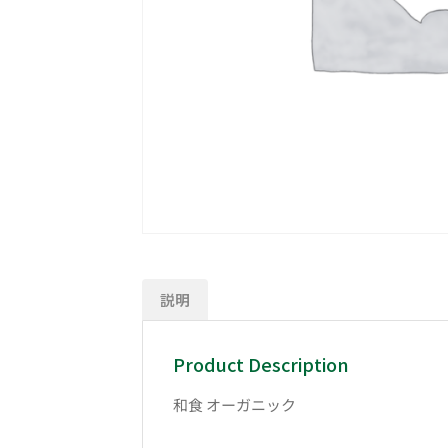
説明
Product Description
和食 オーガニック