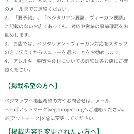
す。変更点などお気づきのことがございましたら、こちら
の
メール
までご連絡ください。
2． 「要予約」、「ベジタリアン要請、ヴィーガン要請」
と記載のないお店であっても、対応や営業の事前確認をお
勧めします。
3． お店では、ベジタリアン・ヴィーガン対応をスタッフ
の方に伝えてからメニューを選ぶことをお勧めします。
4． アレルギー物質や食材についての詳細は各お店にご確
認ください。
【掲載希望の方へ】
ベジマップへ掲載希望の方やお問合せは、メール
event[アットマーク]vegeproject.orgへご連絡ください。
※[アットマーク]を@に変更してください。
【掲載内容を変更されたい方へ】