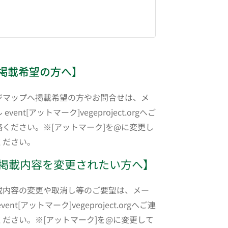
掲載希望の方へ】
ジマップへ掲載希望の方やお問合せは、メ
 event[アットマーク]vegeproject.orgへご
絡ください。※[アットマーク]を@に変更し
ください。
掲載内容を変更されたい方へ】
載内容の変更や取消し等のご要望は、メー
event[アットマーク]vegeproject.orgへご連
ください。※[アットマーク]を@に変更して