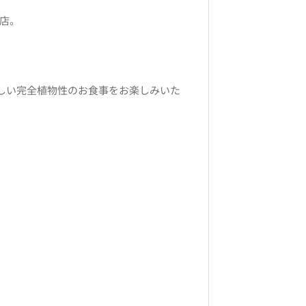
お店。
しい完全植物性のお食事をお楽しみいた