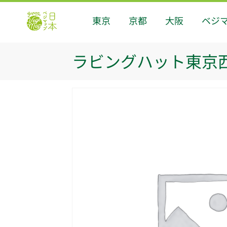
東京
京都
大阪
ベジ
ラビングハット東京