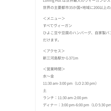
Loving Hut は世界最大のヴィーガ
世界の主要都市35か国+地域に200以
＜メニュー＞
すべてヴィーガン
ひよこ豆や豆腐のハンバーグ、自家製バ
だけます。
＜アクセス＞
新三河島駅から371m
＜営業時間＞
水〜金
11:30 am-3:00 pm（LO 2:30 pm）
土
ランチ：11:30 am-2:00 pm
ディナー：3:00 pm-6:00 pm（LO 5:30 p