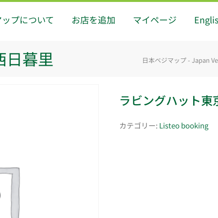
マップについて
お店を追加
マイページ
Engli
西日暮里
日本ベジマップ - Japan Ve
ラビングハット東
カテゴリー:
Listeo booking