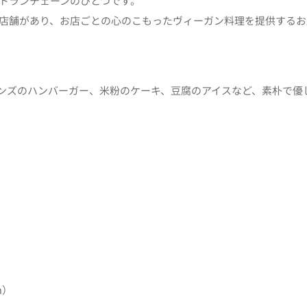
ンレストランチェーンのひとつです。
上の店舗があり、お店ごとの心のこもったヴィーガン料理を提供する
ンズのハンバーガー、米粉のケーキ、豆腐のアイスなど、素朴で優
m）