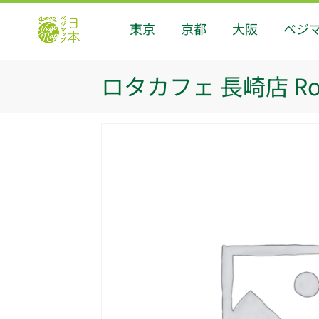
東京
京都
大阪
ベジ
ロタカフェ 長崎店 Rot