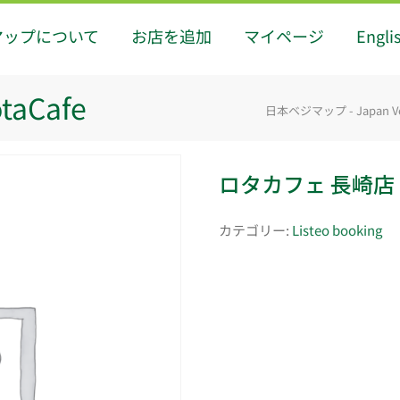
マップについて
お店を追加
マイページ
Engli
aCafe
日本ベジマップ - Japan V
ロタカフェ 長崎店 R
カテゴリー:
Listeo booking