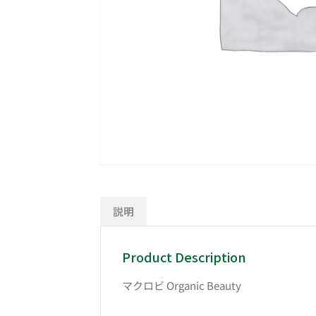
説明
Product Description
マクロビ Organic Beauty