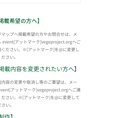
掲載希望の方へ】
ジマップへ掲載希望の方やお問合せは、メ
 event[アットマーク]vegeproject.orgへご
絡ください。※[アットマーク]を@に変更し
ください。
掲載内容を変更されたい方へ】
載内容の変更や取消し等のご要望は、メー
event[アットマーク]vegeproject.orgへご連
ください。※[アットマーク]を@に変更して
ださい。
制作】