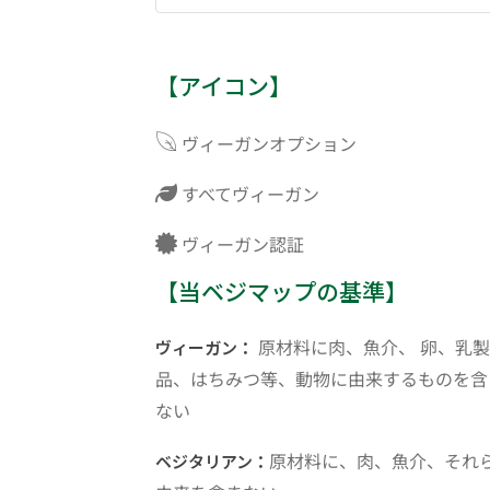
【アイコン】
ヴィーガンオプション
すべてヴィーガン
ヴィーガン認証
【当ベジマップの基準】
原材料に肉、魚介、 卵、乳製
ヴィーガン：
品、はちみつ等、動物に由来するものを含
ない
原材料に、肉、魚介、それ
ベジタリアン：