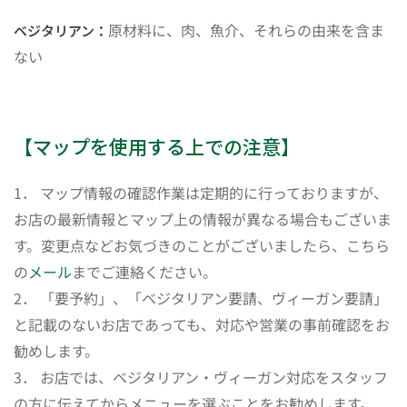
原材料に、肉、魚介、それらの由来を含ま
ベジタリアン：
ない
【マップを使用する上での注意】
1． マップ情報の確認作業は定期的に行っておりますが、
お店の最新情報とマップ上の情報が異なる場合もございま
す。変更点などお気づきのことがございましたら、こちら
の
メール
までご連絡ください。
2． 「要予約」、「ベジタリアン要請、ヴィーガン要請」
と記載のないお店であっても、対応や営業の事前確認をお
勧めします。
3． お店では、ベジタリアン・ヴィーガン対応をスタッフ
の方に伝えてからメニューを選ぶことをお勧めします。