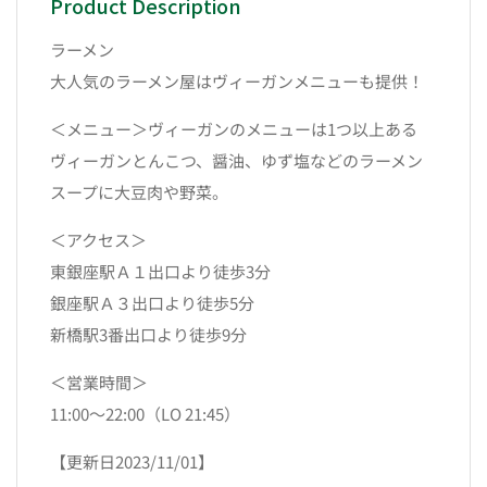
Product Description
ラーメン
大人気のラーメン屋はヴィーガンメニューも提供！
＜メニュー＞ヴィーガンのメニューは1つ以上ある
ヴィーガンとんこつ、醤油、ゆず塩などのラーメン
スープに大豆肉や野菜。
＜アクセス＞
東銀座駅Ａ１出口より徒歩3分
銀座駅Ａ３出口より徒歩5分
新橋駅3番出口より徒歩9分
＜営業時間＞
11:00～22:00（LO 21:45）
【更新日2023/11/01】