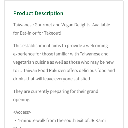
Product Description
Taiwanese Gourmet and Vegan Delights, Available
for Eat-in or for Takeout!
This establishment aims to provide a welcoming
experience for those familiar with Taiwanese and
vegetarian cuisine as well as those who may be new
to it. Taiwan Food Rakuzen offers delicious food and
drinks that will leave everyone satisfied.
They are currently preparing for their grand
opening.
<Access>
・4-minute walk from the south exit of JR Kami