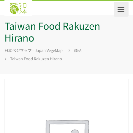
Taiwan Food Rakuzen
Hirano
日本ベジマップ - Japan VegeMap
商品
Taiwan Food Rakuzen Hirano