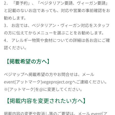
2． 「要予約」、「ベジタリアン要請、ヴィーガン要請」
と記載のないお店であっても、対応や営業の事前確認をお
勧めします。
3． お店では、ベジタリアン・ヴィーガン対応をスタッフ
の方に伝えてからメニューを選ぶことをお勧めします。
4． アレルギー物質や食材についての詳細は各お店にご確
認ください。
【掲載希望の方へ】
ベジマップへ掲載希望の方やお問合せは、メール
event[アットマーク]vegeproject.orgへご連絡ください。
※[アットマーク]を@に変更してください。
【掲載内容を変更されたい方へ】
掲載内容の変更や取消し等のご要望は、メール event[ア