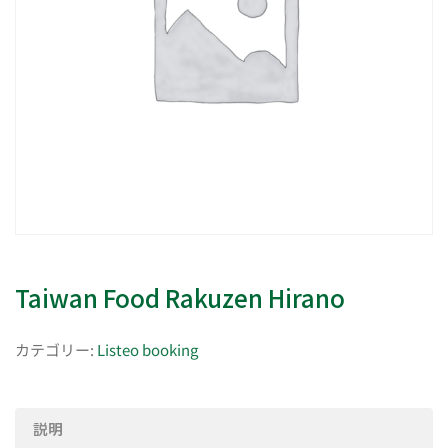
Taiwan Food Rakuzen Hirano
カテゴリー:
Listeo booking
説明