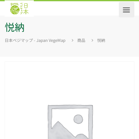
悦納
日本ベジマップ - Japan VegeMap
商品
悦納