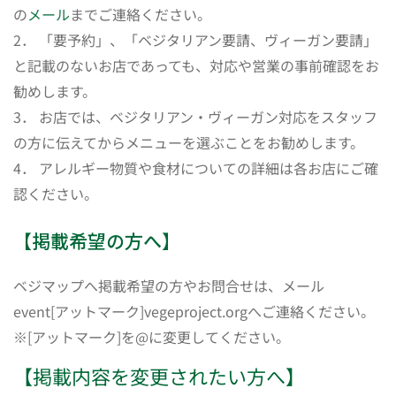
の
メール
までご連絡ください。
2． 「要予約」、「ベジタリアン要請、ヴィーガン要請」
と記載のないお店であっても、対応や営業の事前確認をお
勧めします。
3． お店では、ベジタリアン・ヴィーガン対応をスタッフ
の方に伝えてからメニューを選ぶことをお勧めします。
4． アレルギー物質や食材についての詳細は各お店にご確
認ください。
【掲載希望の方へ】
ベジマップへ掲載希望の方やお問合せは、メール
event[アットマーク]vegeproject.orgへご連絡ください。
※[アットマーク]を@に変更してください。
【掲載内容を変更されたい方へ】