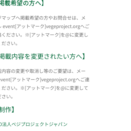
掲載希望の方へ】
ジマップへ掲載希望の方やお問合せは、メ
 event[アットマーク]vegeproject.orgへご
絡ください。※[アットマーク]を@に変更し
ください。
掲載内容を変更されたい方へ】
載内容の変更や取消し等のご要望は、メー
event[アットマーク]vegeproject.orgへご連
ください。※[アットマーク]を@に変更して
ださい。
制作】
PO法人ベジプロジェクトジャパン