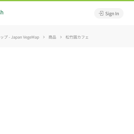
sh
Sign In
 - Japan VegeMap
商品
松竹圓カフェ