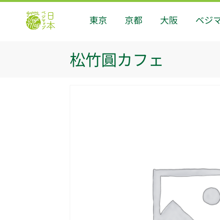
東京
京都
大阪
ベジ
松竹圓カフェ