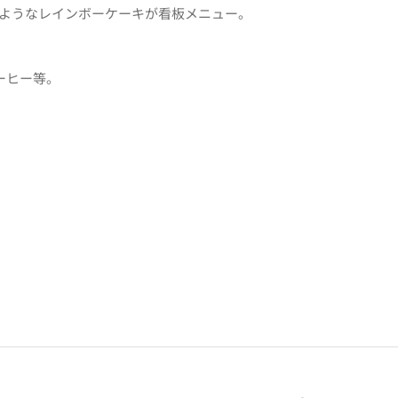
るようなレインボーケーキが看板メニュー。
ーヒー等。