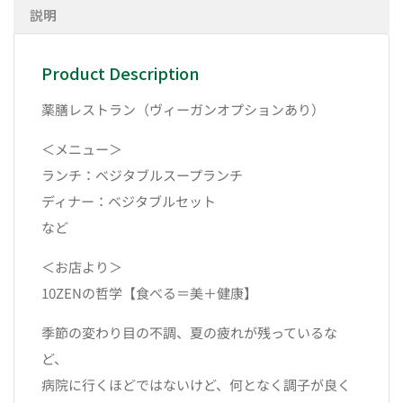
説明
Product Description
薬膳レストラン（ヴィーガンオプションあり）
＜メニュー＞
ランチ：ベジタブルスープランチ
ディナー：ベジタブルセット
など
＜お店より＞
10ZENの哲学【食べる＝美＋健康】
季節の変わり目の不調、夏の疲れが残っているな
ど、
病院に行くほどではないけど、何となく調子が良く