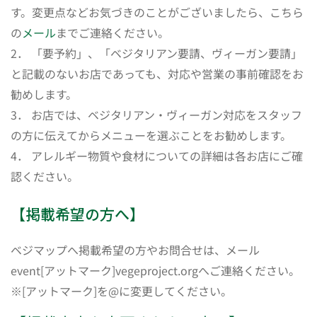
す。変更点などお気づきのことがございましたら、こちら
の
メール
までご連絡ください。
2． 「要予約」、「ベジタリアン要請、ヴィーガン要請」
と記載のないお店であっても、対応や営業の事前確認をお
勧めします。
3． お店では、ベジタリアン・ヴィーガン対応をスタッフ
の方に伝えてからメニューを選ぶことをお勧めします。
4． アレルギー物質や食材についての詳細は各お店にご確
認ください。
【掲載希望の方へ】
ベジマップへ掲載希望の方やお問合せは、メール
event[アットマーク]vegeproject.orgへご連絡ください。
※[アットマーク]を@に変更してください。