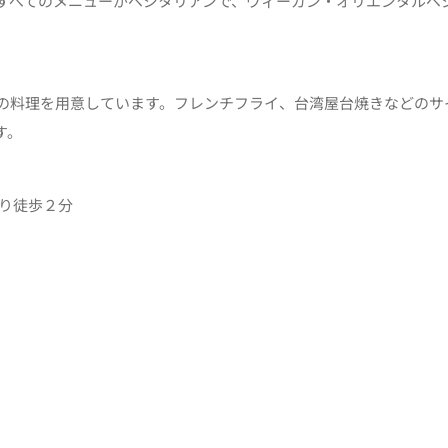
すべてのメニューがベジタリアンで、ヴィーガン・オリエンタルベ
の料理を用意しています。フレンチフライ、台湾屋台焼きなどのサ
す。
より徒歩２分