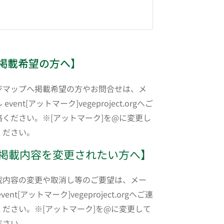
掲載希望の方へ】
ジマップへ掲載希望の方やお問合せは、メ
 event[アットマーク]vegeproject.orgへご
絡ください。※[アットマーク]を@に変更し
ください。
掲載内容を変更されたい方へ】
載内容の変更や取消し等のご要望は、メー
event[アットマーク]vegeproject.orgへご連
ください。※[アットマーク]を@に変更して
ださい。