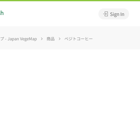
sh
Sign In
 Japan VegeMap
商品
ベジトコーヒー