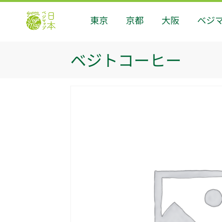
東京
京都
大阪
ベジ
ベジトコーヒー