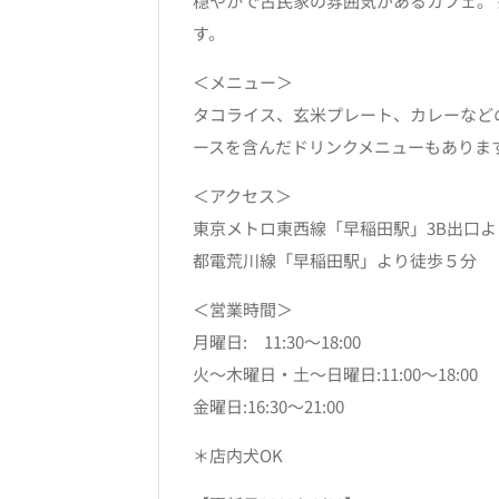
穏やかで古民家の雰囲気があるカフェ。
す。
＜メニュー＞
タコライス、玄米プレート、カレーなど
ースを含んだドリンクメニューもありま
＜アクセス＞
東京メトロ東西線「早稲田駅」3B出口
都電荒川線「早稲田駅」より徒歩５分
＜営業時間＞
月曜日: 11:30～18:00
火～木曜日・土～日曜日:11:00～18:00
金曜日:16:30～21:00
＊店内犬OK