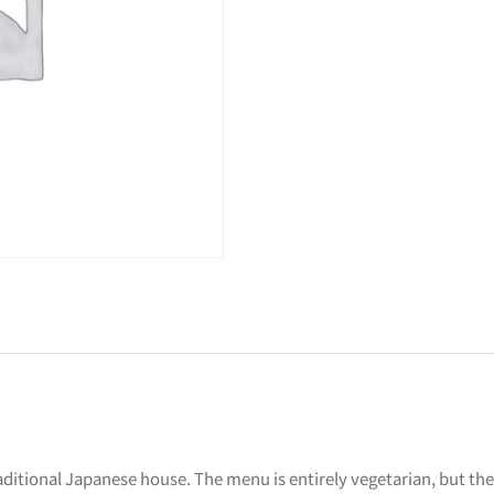
aditional Japanese house. The menu is entirely vegetarian, but ther