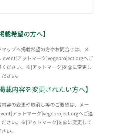
掲載希望の方へ】
ジマップへ掲載希望の方やお問合せは、メ
 event[アットマーク]vegeproject.orgへご
絡ください。※[アットマーク]を@に変更し
ください。
掲載内容を変更されたい方へ】
載内容の変更や取消し等のご要望は、メー
event[アットマーク]vegeproject.orgへご連
ください。※[アットマーク]を@に変更して
ださい。