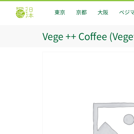
東京
京都
大阪
ベジ
Vege ++ Coffee (Vege