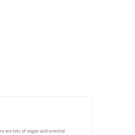
e are lots of vegan and oriental