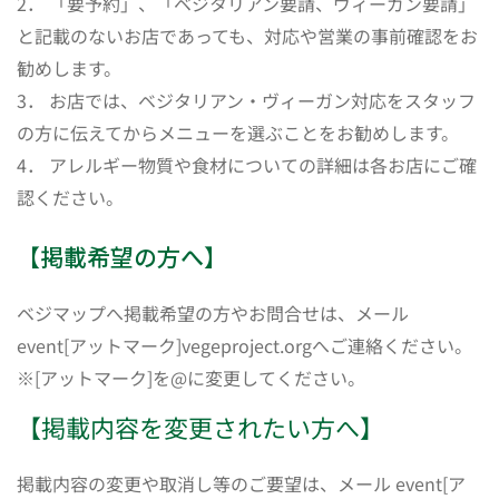
2． 「要予約」、「ベジタリアン要請、ヴィーガン要請」
と記載のないお店であっても、対応や営業の事前確認をお
勧めします。
3． お店では、ベジタリアン・ヴィーガン対応をスタッフ
の方に伝えてからメニューを選ぶことをお勧めします。
4． アレルギー物質や食材についての詳細は各お店にご確
認ください。
【掲載希望の方へ】
ベジマップへ掲載希望の方やお問合せは、メール
event[アットマーク]vegeproject.orgへご連絡ください。
※[アットマーク]を@に変更してください。
【掲載内容を変更されたい方へ】
掲載内容の変更や取消し等のご要望は、メール event[ア