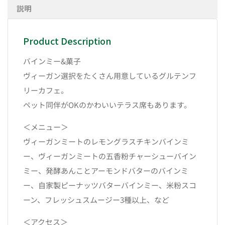
説明
Product Description
バインミー&菓子
ヴィーガン選択をたくさん用意しているグルテンフ
リーカフェ。
ペット同伴がOKのかわいいテラス席もあります。
＜メニュー＞
ヴィーガンミートのレモングラスチキンバインミ
ー、ヴィーガンミートの五香粉チャーシューバイン
ミー、発酵あんことアーモンドバターのバインミ
ー、自家製ピーナッツバターバインミー、米粉スコ
ーン、フレッシュスムージー3種以上、など
＜アクセス＞