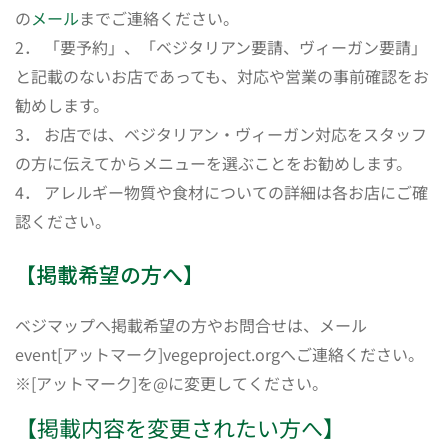
の
メール
までご連絡ください。
2． 「要予約」、「ベジタリアン要請、ヴィーガン要請」
と記載のないお店であっても、対応や営業の事前確認をお
勧めします。
3． お店では、ベジタリアン・ヴィーガン対応をスタッフ
の方に伝えてからメニューを選ぶことをお勧めします。
4． アレルギー物質や食材についての詳細は各お店にご確
認ください。
【掲載希望の方へ】
ベジマップへ掲載希望の方やお問合せは、メール
event[アットマーク]vegeproject.orgへご連絡ください。
※[アットマーク]を@に変更してください。
【掲載内容を変更されたい方へ】