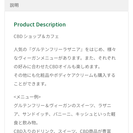
説明
Product Description
CBD ショップ＆カフェ
人気の『グルテンフリーラザニア』をはじめ、様々
なヴィーガンメニューがあります。また、それぞれ
の好みに合わせたCBDオイルも楽しめます。
その他にも化粧品やボディケアクリームも購入する
ことができます。
<メニュー例>
グルテンフリー＆ヴィーガンのスイーツ、ラザニ
ア、サンドイッチ、パニーニ、キッシュといった軽
食と飲み物。
CBD入りのドリンク、スイーツ、CBD商品が豊富