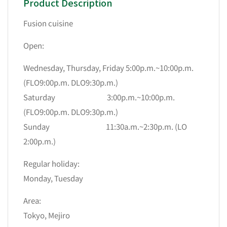
Product Description
Fusion cuisine
Open:
Wednesday, Thursday, Friday 5:00p.m.~10:00p.m.
(FLO9:00p.m. DLO9:30p.m.)
Saturday 3:00p.m.~10:00p.m.
(FLO9:00p.m. DLO9:30p.m.)
Sunday 11:30a.m.~2:30p.m. (LO
2:00p.m.)
Regular holiday:
Monday, Tuesday
Area:
Tokyo, Mejiro