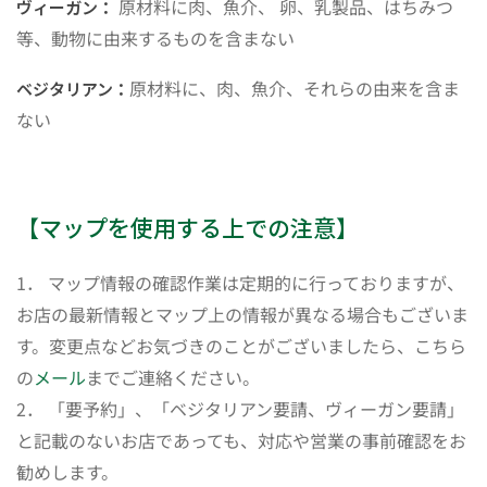
原材料に肉、魚介、 卵、乳製品、はちみつ
ヴィーガン：
等、動物に由来するものを含まない
原材料に、肉、魚介、それらの由来を含ま
ベジタリアン：
ない
【マップを使用する上での注意】
1． マップ情報の確認作業は定期的に行っておりますが、
お店の最新情報とマップ上の情報が異なる場合もございま
す。変更点などお気づきのことがございましたら、こちら
の
メール
までご連絡ください。
2． 「要予約」、「ベジタリアン要請、ヴィーガン要請」
と記載のないお店であっても、対応や営業の事前確認をお
勧めします。